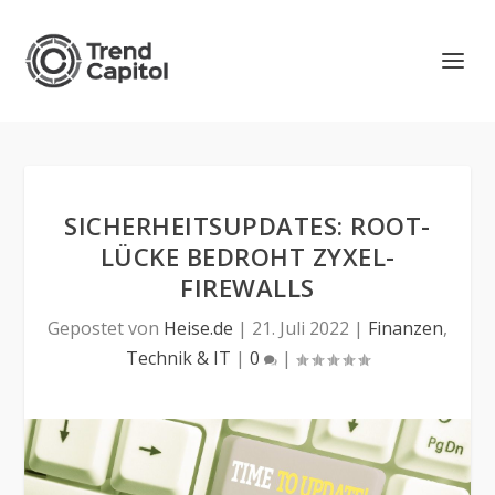
SICHERHEITSUPDATES: ROOT-
LÜCKE BEDROHT ZYXEL-
FIREWALLS
Gepostet von
Heise.de
|
21. Juli 2022
|
Finanzen
,
Technik & IT
|
0
|