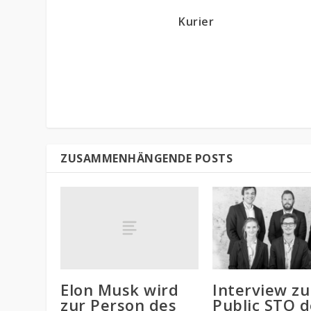
Kurier
ZUSAMMENHÄNGENDE POSTS
Elon Musk wird
Interview z
zur Person des
Public STO d