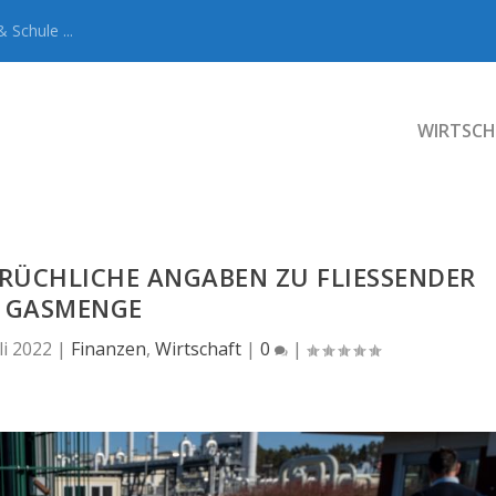
 Schule ...
WIRTSCH
RÜCHLICHE ANGABEN ZU FLIESSENDER G
ASMENGE
li 2022
|
Finanzen
,
Wirtschaft
|
0
|