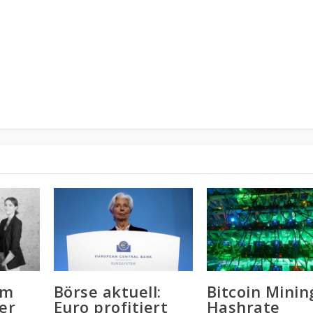
um
Börse aktuell:
Bitcoin Minin
er
Euro profitiert
Hashrate