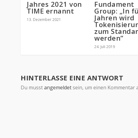
Jahres 2021 von
Fundament
TIME ernannt
Group: „In f
Jahren wird
13. Dezember 2021
Tokenisieru
zum Standa
werden“
24. Juli 2019
HINTERLASSE EINE ANTWORT
Du musst
angemeldet
sein, um einen Kommentar 