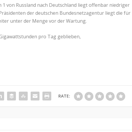
m 1 von Russland nach Deutschland liegt offenbar niedriger
Präsidenten der deutschen Bundesnetzagentur liegt die für
ter unter der Menge vor der Wartung.
 Gigawattstunden pro Tag geblieben,
RATE: